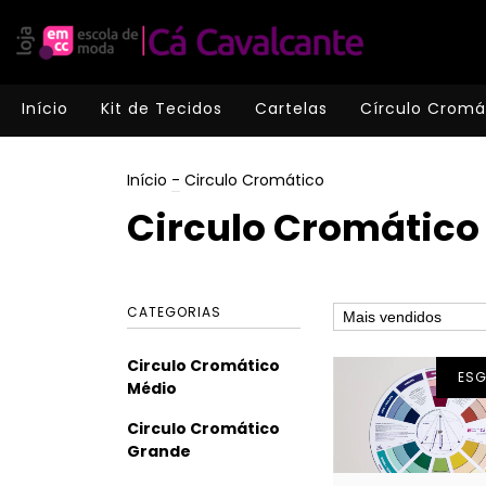
Início
Kit de Tecidos
Cartelas
Círculo Cromá
Início
-
Circulo Cromático
Circulo Cromático
CATEGORIAS
Circulo Cromático
ES
Médio
Circulo Cromático
Grande