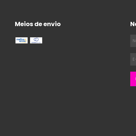
Meios de envio
N