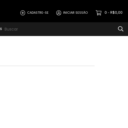
0
R$0,00
CADASTRE-SE
INICIAR SESSÃO
-
s